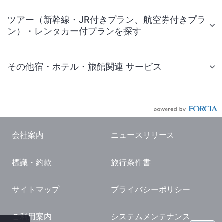
ツアー（新幹線・JR付きプラン、航空券付きプラ
ン）・レンタカー付プランを探す
その他宿・ホテル・旅館関連 サービス
国内旅行・国内ツアー
JR・新幹線付きツアー
航空券付きツアー
会社案内
ニュースリリース
現地観光・レジャーチケット
標識・約款
旅行条件書
国内観光ガイド
旅行・観光情報
サイトマップ
プライバシーポリシー
ご利用案内
システムメンテナンス