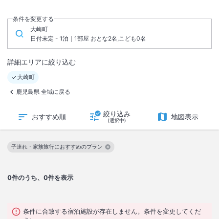
条件を変更する
大崎町
日付未定 - 1泊｜1部屋 おとな2名,こども0名
詳細エリアに絞り込む
大崎町
鹿児島県 全域に戻る
絞り込み
おすすめ順
地図表示
(選択中)
子連れ・家族旅行におすすめのプラン
この絞り込み条件を解除
0
件のうち、0件を表示
条件に合致する宿泊施設が存在しません。条件を変更してくだ