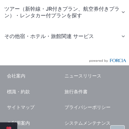
ツアー（新幹線・JR付きプラン、航空券付きプラ
ン）・レンタカー付プランを探す
その他宿・ホテル・旅館関連 サービス
国内旅行・国内ツアー
JR・新幹線付きツアー
航空券付きツアー
会社案内
ニュースリリース
現地観光・レジャーチケット
標識・約款
旅行条件書
国内観光ガイド
旅行・観光情報
サイトマップ
プライバシーポリシー
ご利用案内
システムメンテナンス