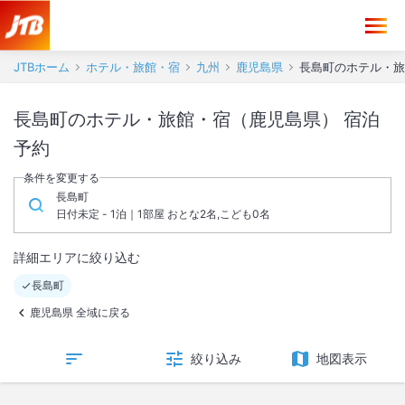
JTBホーム
ホテル・旅館・宿
九州
鹿児島県
長島町のホテル・旅
長島町のホテル・旅館・宿（鹿児島県） 宿泊
予約
条件を変更する
長島町
日付未定 - 1泊｜1部屋 おとな2名,こども0名
詳細エリアに絞り込む
長島町
鹿児島県 全域に戻る
絞り込み
地図表示