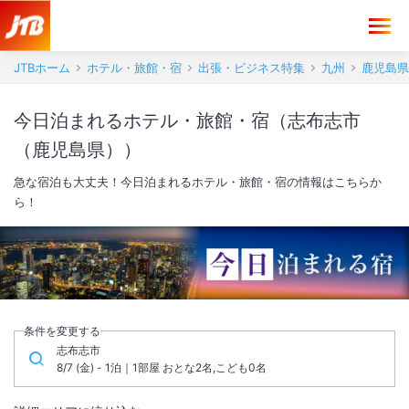
JTBホーム
ホテル・旅館・宿
出張・ビジネス特集
九州
鹿児島県
今日泊まれるホテル・旅館・宿（志布志市
（鹿児島県））
急な宿泊も大丈夫！今日泊まれるホテル・旅館・宿の情報はこちらか
ら！
条件を変更する
志布志市
8/7 (金) - 1泊｜1部屋 おとな2名,こども0名