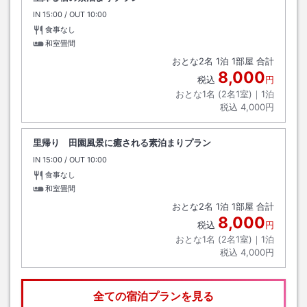
IN
チェックイン
15:00
/ OUT
チェックアウト
10:00
食事なし
和室畳間
おとな
2
名
1
泊
1
部屋 合計
8,000
税込
円
おとな1名 (
2
名1室)｜
1
泊
税込
4,000円
里帰り 田園風景に癒される素泊まりプラン
IN
チェックイン
15:00
/ OUT
チェックアウト
10:00
食事なし
和室畳間
おとな
2
名
1
泊
1
部屋 合計
8,000
税込
円
おとな1名 (
2
名1室)｜
1
泊
税込
4,000円
全ての宿泊プランを見る