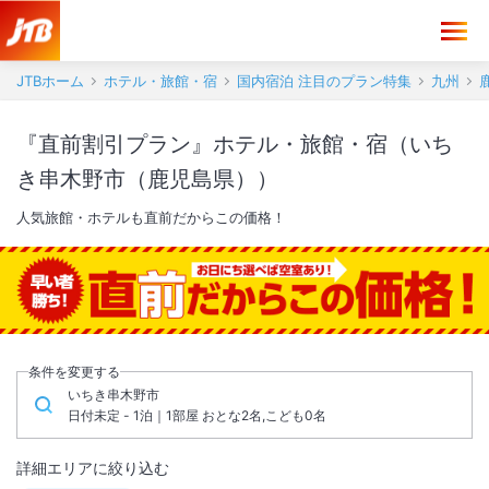
JTBホーム
ホテル・旅館・宿
国内宿泊 注目のプラン特集
九州
『直前割引プラン』ホテル・旅館・宿（いち
き串木野市（鹿児島県））
人気旅館・ホテルも直前だからこの価格！
条件を変更する
いちき串木野市
日付未定 - 1泊｜1部屋 おとな2名,こども0名
詳細エリアに絞り込む