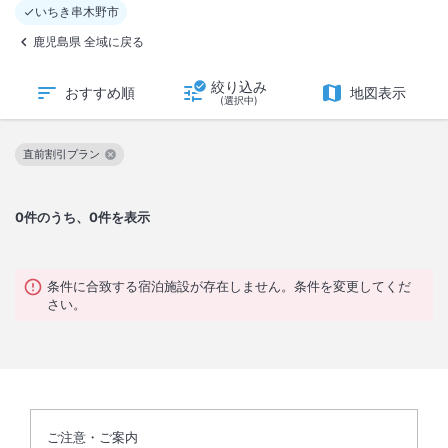
いちき串木野市
鹿児島県 全域に戻る
絞り込み
おすすめ順
地図表示
(選択中)
直前割引プラン
この絞り込み条件を解除
0
件のうち、0件を表示
条件に合致する宿泊施設が存在しません。条件を変更してくだ
さい。
ご注意・ご案内