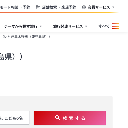
モート相談
・予約
店舗検索
・来店予約
会員サービス
すべて
テーマから探す旅行
旅行関連サービス
宿（いちき串木野市（鹿児島県））
島県））
検 索 す る