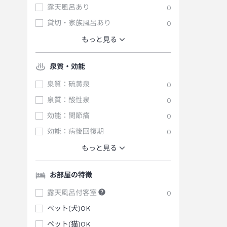
露天風呂あり
0
貸切・家族風呂あり
0
もっと見る
泉質・効能
泉質：硫黄泉
0
泉質：酸性泉
0
効能：関節痛
0
効能：病後回復期
0
もっと見る
お部屋の特徴
露天風呂付客室
0
ペット(犬)OK
ペット(猫)OK