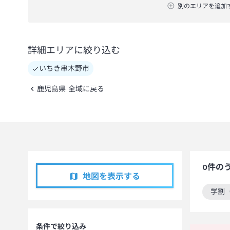
別のエリアを追加
詳細エリアに絞り込む
いちき串木野市
鹿児島県 全域に戻る
0
件の
地図を表示する
学割
この
条件で絞り込み