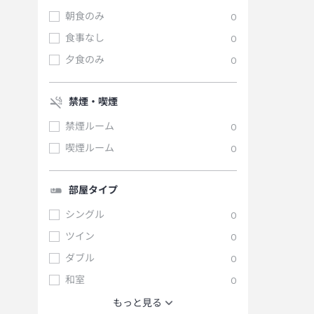
朝食のみ
0
食事なし
0
夕食のみ
0
禁煙・喫煙
禁煙ルーム
0
喫煙ルーム
0
部屋タイプ
シングル
0
ツイン
0
ダブル
0
和室
0
もっと見る