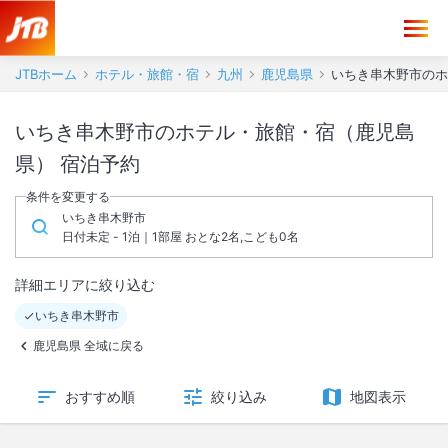
JTBホーム
ホテル・旅館・宿
九州
鹿児島県
いちき串木野市のホ
いちき串木野市のホテル・旅館・宿（鹿児島
県） 宿泊予約
条件を変更する
いちき串木野市
日付未定 - 1泊｜1部屋 おとな2名,こども0名
詳細エリアに絞り込む
いちき串木野市
鹿児島県 全域に戻る
おすすめ順
絞り込み
地図表示