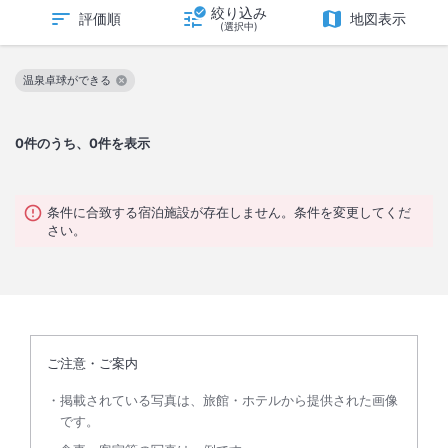
絞り込み
評価順
地図表示
(選択中)
温泉卓球ができる
この絞り込み条件を解除
0
件のうち、0件を表示
条件に合致する宿泊施設が存在しません。条件を変更してくだ
さい。
ご注意・ご案内
掲載されている写真は、旅館・ホテルから提供された画像
です。