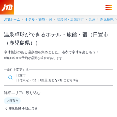
JTBホーム
ホテル・旅館・宿
温泉宿・温泉旅行
九州
鹿児島県
温泉卓球ができるホテル・旅館・宿（日置市
（鹿児島県））
卓球施設のある温泉宿を集めました。浴衣で卓球を楽しもう！
※追加料金や予約が必要な場合があります。
条件を変更する
日置市
日付未定 - 1泊｜1部屋 おとな2名,こども0名
詳細エリアに絞り込む
日置市
鹿児島県 全域に戻る