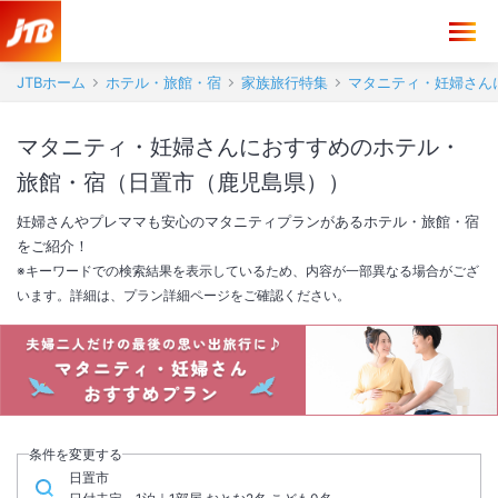
JTBホーム
ホテル・旅館・宿
家族旅行特集
マタニティ・妊婦さん
マタニティ・妊婦さんにおすすめのホテル・
旅館・宿（日置市（鹿児島県））
妊婦さんやプレママも安心のマタニティプランがあるホテル・旅館・宿
をご紹介！
※キーワードでの検索結果を表示しているため、内容が一部異なる場合がござ
います。詳細は、プラン詳細ページをご確認ください。
ファミリー旅行
マタニティ旅行
赤ちゃん歓迎
おすすめプラン
おすすめプラン
おすすめプラン
条件を変更する
日置市