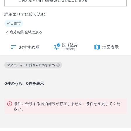
日付未定 - 1泊｜1部屋 おとな2名,こども0名
詳細エリアに絞り込む
日置市
鹿児島県 全域に戻る
絞り込み
おすすめ順
地図表示
(選択中)
マタニティ・妊婦さんにおすすめ
この絞り込み条件を解除
0
件のうち、0件を表示
条件に合致する宿泊施設が存在しません。条件を変更してくだ
さい。