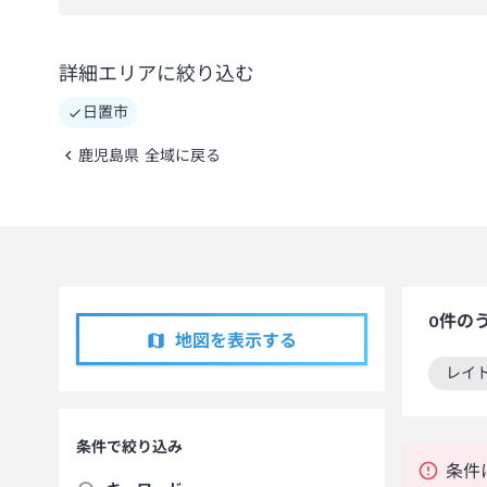
詳細エリアに絞り込む
日置市
鹿児島県 全域に戻る
0
件の
地図を表示する
レイ
この
条件で絞り込み
条件