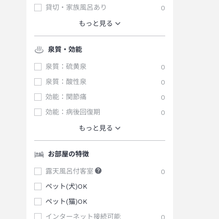
貸切・家族風呂あり
0
もっと見る
泉質・効能
泉質：硫黄泉
0
泉質：酸性泉
0
効能：関節痛
0
効能：病後回復期
0
もっと見る
お部屋の特徴
露天風呂付客室
0
ペット(犬)OK
ペット(猫)OK
インターネット接続可能
0