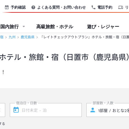
予約確認
よくある質問・お問い合わせ
電話予約
リ
国内旅行
高級旅館・ホテル
遊び・レジャー
宿
九州
鹿児島県
『レイトチェックアウトプラン』ホテル・旅館・宿（日
ホテル・旅館・宿（日置市（鹿児島県
り！
宿泊日・日数
部屋数・人数
する