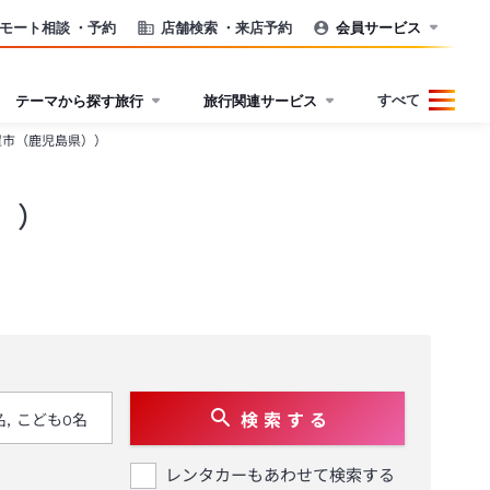
モート相談
・予約
店舗検索
・来店予約
会員サービス
すべて
テーマから探す旅行
旅行関連サービス
置市（鹿児島県））
））
検 索 す る
レンタカーもあわせて検索する