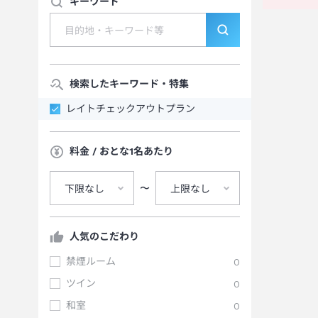
キーワード
検索したキーワード・特集
レイトチェックアウトプラン
料金 / おとな1名あたり
〜
下限なし
上限なし
人気のこだわり
禁煙ルーム
0
ツイン
0
和室
0