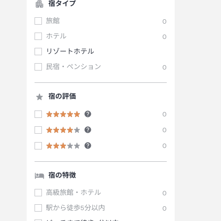
宿タイプ
旅館
0
ホテル
0
リゾートホテル
民宿・ペンション
0
宿の評価
0
0
0
宿の特徴
高級旅館・ホテル
0
駅から徒歩5分以内
0