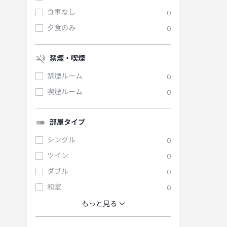
食事なし
0
夕食のみ
0
禁煙・喫煙
禁煙ルーム
0
喫煙ルーム
0
部屋タイプ
シングル
0
ツイン
0
ダブル
0
和室
0
もっと見る