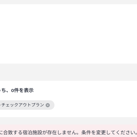
うち、0件を表示
トチェックアウトプラン
絞り込み条件を解除
に合致する宿泊施設が存在しません。条件を変更してください