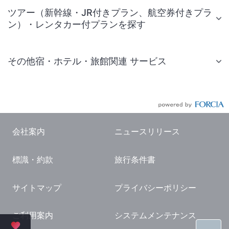
ツアー（新幹線・JR付きプラン、航空券付きプラ
ン）・レンタカー付プランを探す
その他宿・ホテル・旅館関連 サービス
国内旅行・国内ツアー
JR・新幹線付きツアー
航空券付きツアー
会社案内
ニュースリリース
現地観光・レジャーチケット
標識・約款
旅行条件書
国内観光ガイド
旅行・観光情報
サイトマップ
プライバシーポリシー
ご利用案内
システムメンテナンス