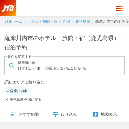
JTBホーム
ホテル・旅館・宿
九州
鹿児島県
薩摩川内市のホテル
薩摩川内市のホテル・旅館・宿（鹿児島県）
宿泊予約
条件を変更する
薩摩川内市
日付未定 - 1泊｜1部屋 おとな2名,こども0名
詳細エリアに絞り込む
薩摩川内市
鹿児島県 全域に戻る
おすすめ順
絞り込み
地図表示