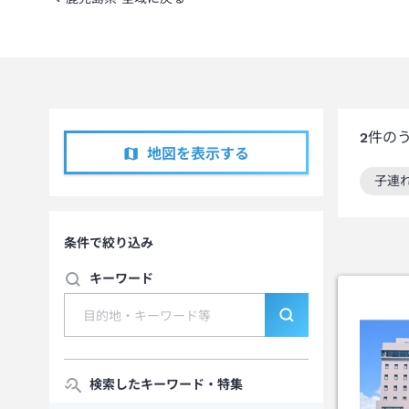
2
件の
地図を表示する
子連
この
条件で絞り込み
キーワード
検索したキーワード・特集