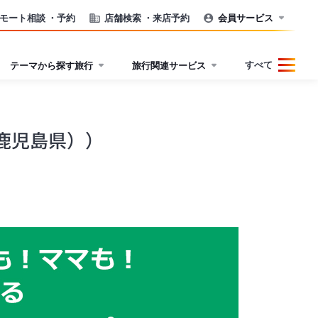
モート相談
・予約
店舗検索
・来店予約
会員サービス
すべて
テーマから探す旅行
旅行関連サービス
）
鹿児島県））