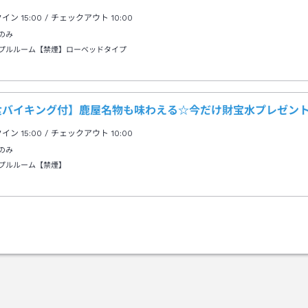
す。
クイン
15:00
/ チェックアウト
10:00
のみ
プルルーム【禁煙】ローベッドタイプ
食バイキング付】鹿屋名物も味わえる☆今だけ財宝水プレゼン
クイン
15:00
/ チェックアウト
10:00
のみ
プルルーム【禁煙】