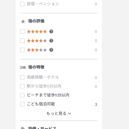
民宿・ペンション
0
宿の評価
0
0
0
宿の特徴
高級旅館・ホテル
0
駅から徒歩5分以内
0
ビーチまで徒歩5分以内
こども宿泊可能
2
もっと見る
設備・サービス