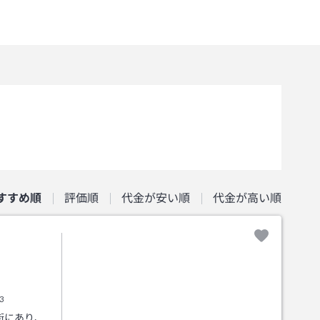
すすめ順
評価順
代金が安い順
代金が高い順
3
街にあり、