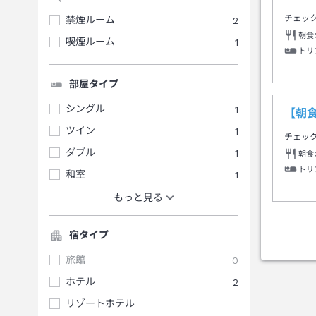
チェッ
禁煙ルーム
2
朝食
喫煙ルーム
1
トリ
部屋タイプ
シングル
1
【朝
ツイン
1
チェッ
ダブル
1
朝食
トリ
和室
1
もっと見る
宿タイプ
旅館
0
ホテル
2
リゾートホテル