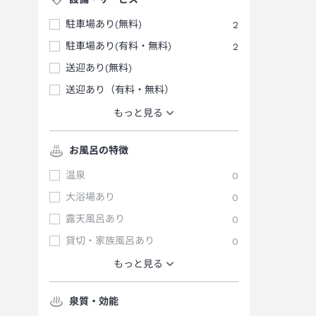
駐車場あり(無料)
2
駐車場あり(有料・無料)
2
送迎あり(無料)
送迎あり（有料・無料）
もっと見る
お風呂の特徴
温泉
0
大浴場あり
0
露天風呂あり
0
貸切・家族風呂あり
0
もっと見る
泉質・効能