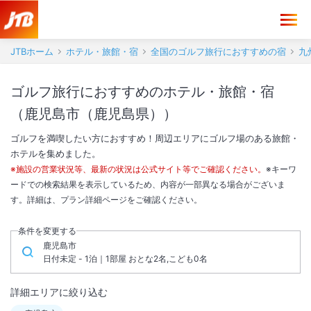
JTBホーム
ホテル・旅館・宿
全国のゴルフ旅行におすすめの宿
九
ゴルフ旅行におすすめのホテル・旅館・宿
（鹿児島市（鹿児島県））
ゴルフを満喫したい方におすすめ！周辺エリアにゴルフ場のある旅館・
ホテルを集めました。
※施設の営業状況等、最新の状況は公式サイト等でご確認ください。
※キーワ
ードでの検索結果を表示しているため、内容が一部異なる場合がございま
す。詳細は、プラン詳細ページをご確認ください。
条件を変更する
鹿児島市
日付未定 - 1泊｜1部屋 おとな2名,こども0名
詳細エリアに絞り込む