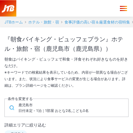
JTBホーム
ホテル・旅館・宿
食事評価の高い宿＆厳選食材の宿特集
『朝食バイキング・ビュッフェプラン』ホテ
ル・旅館・宿（鹿児島市（鹿児島県））
朝食はバイキング・ビュッフェで和食・洋食それぞれ好きなものを好き
なだけ。
※キーワードでの検索結果を表示しているため、内容が一部異なる場合がござ
います。また、状況により食事サービスの変更が生じる場合があります。詳
細は、プラン詳細ページをご確認ください。
条件を変更する
鹿児島市
日付未定 - 1泊｜1部屋 おとな2名,こども0名
詳細エリアに絞り込む