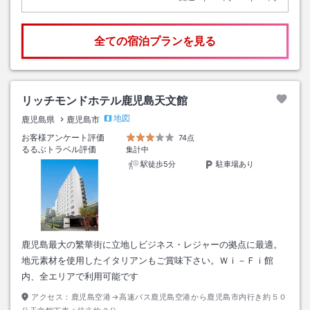
全ての宿泊プランを見る
リッチモンドホテル鹿児島天文館
地図
鹿児島県
鹿児島市
お客様アンケート評価
74点
るるぶトラベル評価
集計中
駅徒歩5分
駐車場あり
鹿児島最大の繁華街に立地しビジネス・レジャーの拠点に最適。
地元素材を使用したイタリアンもご賞味下さい。Ｗｉ－Ｆｉ館
内、全エリアで利用可能です
アクセス：
鹿児島空港→高速バス鹿児島空港から鹿児島市内行き約５０