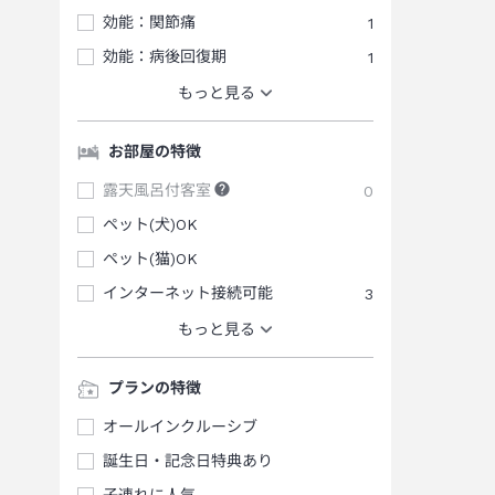
効能：関節痛
1
効能：病後回復期
1
もっと見る
お部屋の特徴
露天風呂付客室
0
ペット(犬)OK
ペット(猫)OK
インターネット接続可能
3
もっと見る
プランの特徴
オールインクルーシブ
誕生日・記念日特典あり