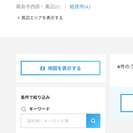
霧島市西部・溝辺
(
0
)
姶良市
(
4
)
周辺エリアを表示する
4
件の
地図を表示する
条件で絞り込み
キーワード