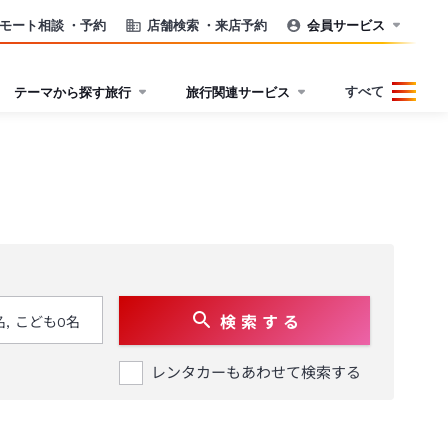
モート相談
・予約
店舗検索
・来店予約
会員サービス
すべて
テーマから探す旅行
旅行関連サービス
検 索 す る
レンタカーもあわせて検索する