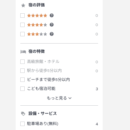
宿の評価
0
0
0
宿の特徴
高級旅館・ホテル
0
駅から徒歩5分以内
0
ビーチまで徒歩5分以内
こども宿泊可能
3
もっと見る
設備・サービス
駐車場あり(無料)
4