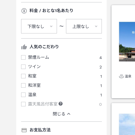
料金 / おとな1名あたり
〜
下限なし
上限なし
人気のこだわり
禁煙ルーム
4
ツイン
2
和室
1
温泉
和洋室
1
温泉
1
露天風呂付客室
0
閉じる
お支払方法