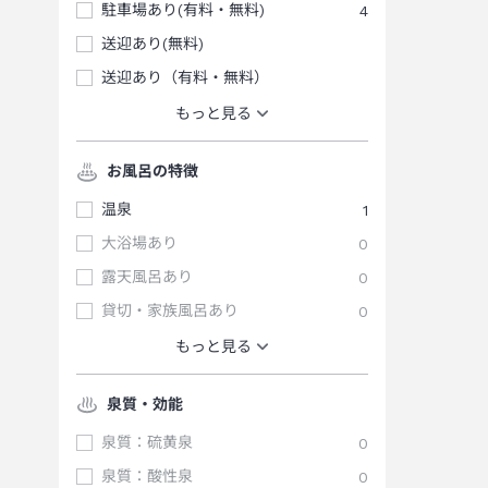
駐車場あり(有料・無料)
4
送迎あり(無料)
送迎あり（有料・無料）
もっと見る
お風呂の特徴
温泉
1
大浴場あり
0
露天風呂あり
0
貸切・家族風呂あり
0
もっと見る
泉質・効能
泉質：硫黄泉
0
泉質：酸性泉
0