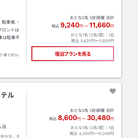
おとな
2
名
1
泊
1
部屋 合計
駐車場.・
9,240
11,660
税込
円
〜
円
フロントは
おとな1名 (
2
名1室)｜
1
泊
車は駐車不
税込
4,620円〜5,830円
宿泊プランを見る
り車で約10
ホテル
おとな
2
名
1
泊
1
部屋 合計
8,600
30,480
税込
円
〜
円
り入浴
おとな1名 (
2
名1室)｜
1
泊
税込
4,300円〜15,240円
歩15分。タ