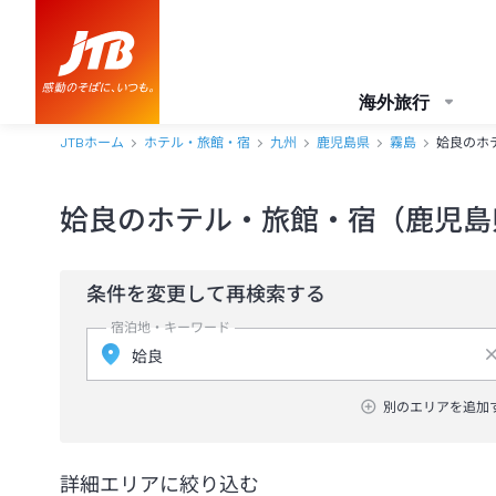
海外旅行
JTBホーム
ホテル・旅館・宿
九州
鹿児島県
霧島
姶良のホ
姶良のホテル・旅館・宿（鹿児島
条件を変更して再検索する
宿泊地・キーワード
別のエリアを追加
詳細エリアに絞り込む