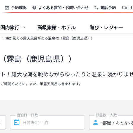
予約確認
よくある質問・お問い合わせ
電話予約
リ
国内旅行
高級旅館・ホテル
遊び・レジャー
海が見える露天風呂がある温泉宿（霧島（鹿児島県））
（霧島（鹿児島県））
ント！雄大な海を眺めながらゆったりと温泉に浸かりま
をご確認ください。また、半露天風呂も含まれます。
宿泊日・日数
部屋数・人数