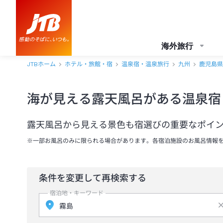
海外旅行
JTBホーム
ホテル・旅館・宿
温泉宿・温泉旅行
九州
鹿児島県
海が見える露天風呂がある温泉宿
露天風呂から見える景色も宿選びの重要なポイ
※一部お風呂のみに限られる場合があります。各宿泊施設のお風呂情報
条件を変更して再検索する
宿泊地・キーワード