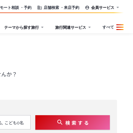
モート相談
・予約
店舗検索
・来店予約
会員サービス
すべて
テーマから探す旅行
旅行関連サービス
せんか？
検 索 す る