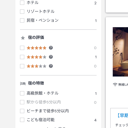
ホテル
2
リゾートホテル
民宿・ペンション
1
宿の評価
0
1
0
宿の特徴
無線L
高級旅館・ホテル
1
駅から徒歩5分以内
0
ビーチまで徒歩5分以内
【早
こども宿泊可能
4
チェッ