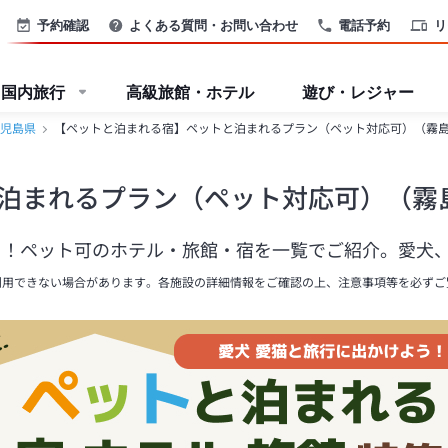
予約確認
よくある質問・お問い合わせ
電話予約
リ
国内旅行
高級旅館・ホテル
遊び・レジャー
児島県
【ペットと泊まれる宿】ペットと泊まれるプラン（ペット対応可）（霧
泊まれるプラン（ペット対応可）（霧
！ペット可のホテル・旅館・宿を一覧でご紹介。愛犬、
利用できない場合があります。各施設の詳細情報をご確認の上、注意事項等を必ずご