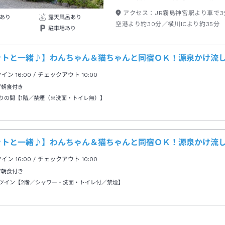
アクセス：
JR霧島神宮駅より車で
あり
露天風呂あり
空港より約30分／横川ICより約35分
駐車場あり
ットと一緒♪】わんちゃん＆猫ちゃんと同宿ＯＫ！源泉かけ流
クイン
16:00
/ チェックアウト
10:00
/朝食付き
りの間【1階／禁煙（※洗面・トイレ無）】
ットと一緒♪】わんちゃん＆猫ちゃんと同宿ＯＫ！源泉かけ流
クイン
16:00
/ チェックアウト
10:00
/朝食付き
ツイン【2階／シャワー・洗面・トイレ付／禁煙】