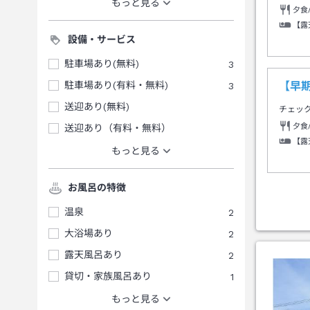
もっと見る
夕食
【露
設備・サービス
駐車場あり(無料)
3
駐車場あり(有料・無料)
3
【早
送迎あり(無料)
チェッ
夕食
送迎あり（有料・無料）
【露
もっと見る
お風呂の特徴
温泉
2
大浴場あり
2
露天風呂あり
2
貸切・家族風呂あり
1
もっと見る