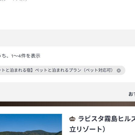
うち、
1～4
件を表示
ットと泊まれる宿】ペットと泊まれるプラン（ペット対応可）
絞り込み条件を解除
お
ラビスタ霧島ヒル
立リゾート）