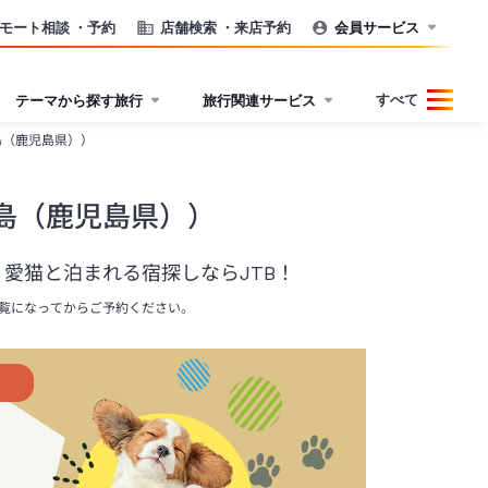
モート相談
・予約
店舗検索
・来店予約
会員サービス
すべて
テーマから探す旅行
旅行関連サービス
島（鹿児島県））
島（鹿児島県））
愛猫と泊まれる宿探しならJTB！
覧になってからご予約ください。