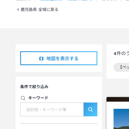
鹿児島県 全域に戻る
4
件の
地図を表示する
【ペ
この
条件で絞り込み
キーワード