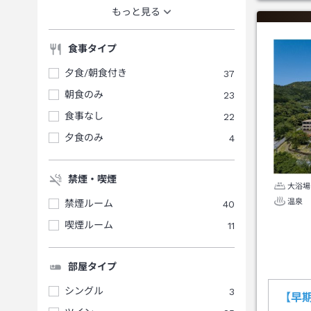
もっと見る
食事タイプ
夕食/朝食付き
37
朝食のみ
23
食事なし
22
夕食のみ
4
禁煙・喫煙
大浴場
温泉
禁煙ルーム
40
喫煙ルーム
11
部屋タイプ
シングル
3
【早期