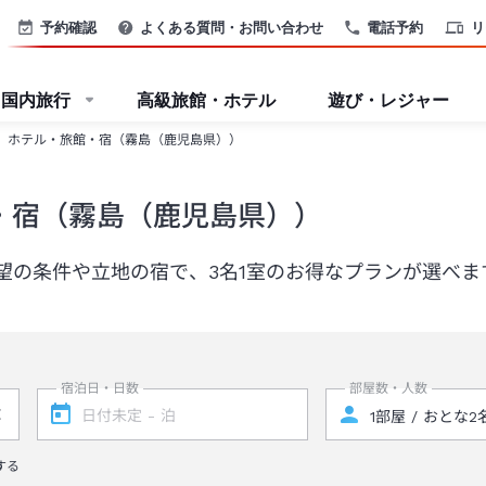
予約確認
よくある質問・お問い合わせ
電話予約
リ
国内旅行
高級旅館・ホテル
遊び・レジャー
』ホテル・旅館・宿（霧島（鹿児島県））
・宿（霧島（鹿児島県））
望の条件や立地の宿で、3名1室のお得なプランが選べま
宿泊日・日数
部屋数・人数
する