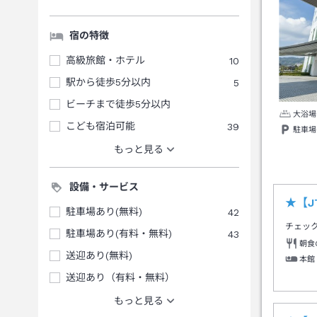
宿の特徴
高級旅館・ホテル
10
駅から徒歩5分以内
5
ビーチまで徒歩5分以内
大浴場
こども宿泊可能
39
駐車場
もっと見る
設備・サービス
★【
駐車場あり(無料)
42
チェッ
駐車場あり(有料・無料)
43
朝食
送迎あり(無料)
本館
送迎あり（有料・無料）
もっと見る