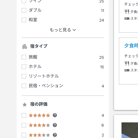
ツイン
25
チェッ
ダブル
11
夕食
スタ
和室
24
もっと見る
夕食時
宿タイプ
チェッ
旅館
25
夕食
ホテル
15
スタ
リゾートホテル
民宿・ペンション
4
宿の評価
4
6
2