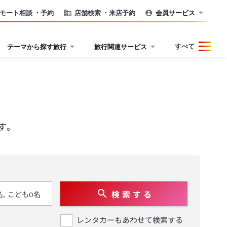
モート相談
・予約
店舗検索
・来店予約
会員サービス
すべて
テーマから探す旅行
旅行関連サービス
す。
検 索 す る
レンタカーもあわせて検索する