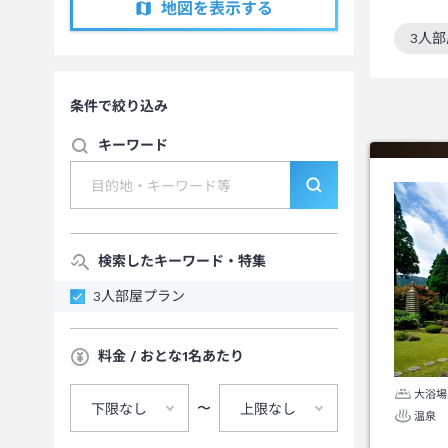
地図を表示する
3人
この
条件で絞り込み
キーワード
検索したキーワード・特集
3人部屋プラン
料金 / おとな1名あたり
大浴場
〜
下限なし
上限なし
温泉