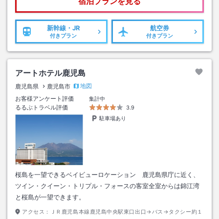
宿泊プランを見る
新幹線・JR
航空券
付きプラン
付きプラン
アートホテル鹿児島
地図
鹿児島県
鹿児島市
お客様アンケート評価
集計中
るるぶトラベル評価
3.9
駐車場あり
桜島を一望できるベイビューロケーション 鹿児島県庁に近く、
ツイン・クイーン・トリプル・フォースの客室全室からは錦江湾
と桜島が一望できます。
アクセス：
ＪＲ鹿児島本線鹿児島中央駅東口出口→バス→タクシー約１