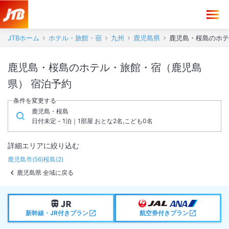
JTBホーム
ホテル・旅館・宿
九州
鹿児島県
鹿児島・桜島のホテ
鹿児島・桜島のホテル・旅館・宿（鹿児島
県） 宿泊予約
条件を変更する
鹿児島・桜島
日付未定 - 1泊｜1部屋 おとな2名,こども0名
詳細エリアに絞り込む
鹿児島市
(
56
)
桜島
(
2
)
鹿児島県 全域に戻る
新幹線・JR付きプラン
航空券付きプラン