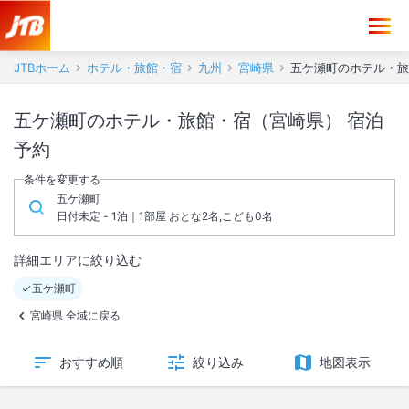
JTBホーム
ホテル・旅館・宿
九州
宮崎県
五ケ瀬町のホテル・旅
五ケ瀬町のホテル・旅館・宿（宮崎県） 宿泊
予約
条件を変更する
五ケ瀬町
日付未定 - 1泊｜1部屋 おとな2名,こども0名
詳細エリアに絞り込む
五ケ瀬町
宮崎県 全域に戻る
おすすめ順
絞り込み
地図表示