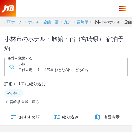
JTBホーム
ホテル・旅館・宿
九州
宮崎県
小林市のホテル・旅館
小林市のホテル・旅館・宿（宮崎県） 宿泊予
約
条件を変更する
小林市
日付未定 - 1泊｜1部屋 おとな2名,こども0名
詳細エリアに絞り込む
小林市
宮崎県 全域に戻る
おすすめ順
絞り込み
地図表示