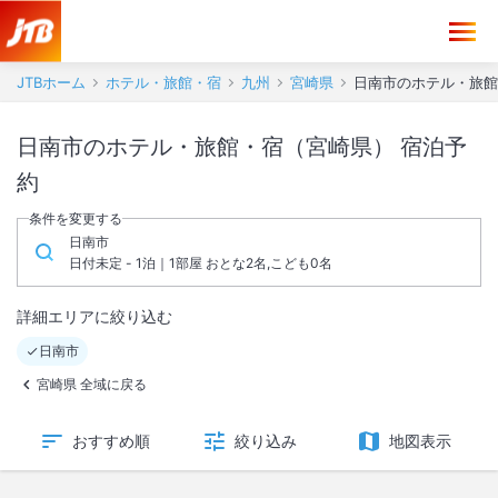
JTBホーム
ホテル・旅館・宿
九州
宮崎県
日南市のホテル・旅館
日南市のホテル・旅館・宿（宮崎県） 宿泊予
約
条件を変更する
日南市
日付未定 - 1泊｜1部屋 おとな2名,こども0名
詳細エリアに絞り込む
日南市
宮崎県 全域に戻る
おすすめ順
絞り込み
地図表示