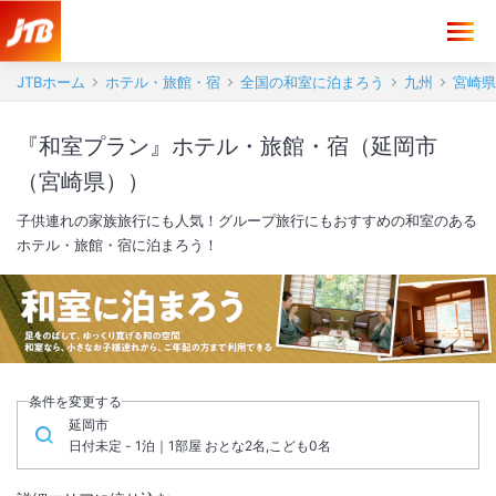
JTBホーム
ホテル・旅館・宿
全国の和室に泊まろう
九州
宮崎県
『和室プラン』ホテル・旅館・宿（延岡市
（宮崎県））
子供連れの家族旅行にも人気！グループ旅行にもおすすめの和室のある
ホテル・旅館・宿に泊まろう！
条件を変更する
延岡市
日付未定 - 1泊｜1部屋 おとな2名,こども0名