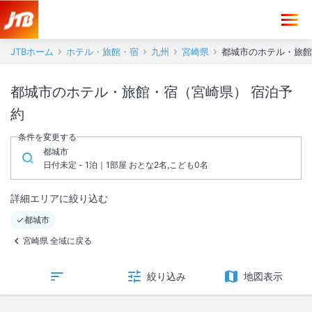
JTBホーム
ホテル・旅館・宿
九州
宮崎県
都城市のホテル・旅館
都城市のホテル・旅館・宿（宮崎県） 宿泊予
約
条件を変更する
都城市
日付未定 - 1泊｜1部屋 おとな2名,こども0名
詳細エリアに絞り込む
都城市
宮崎県 全域に戻る
絞り込み
地図表示