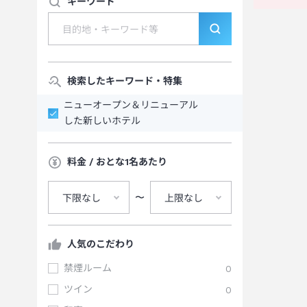
キーワード
検索したキーワード・特集
ニューオープン＆リニューアル
した新しいホテル
料金 / おとな1名あたり
〜
下限なし
上限なし
人気のこだわり
禁煙ルーム
0
ツイン
0