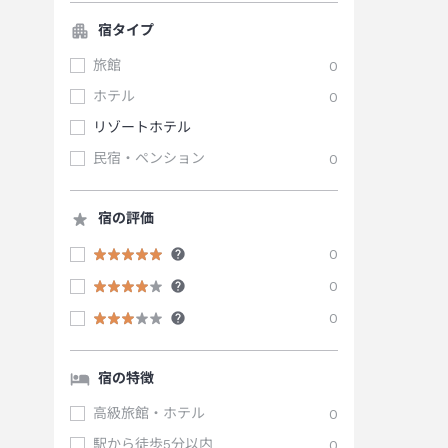
宿タイプ
旅館
0
ホテル
0
リゾートホテル
民宿・ペンション
0
宿の評価
0
0
0
宿の特徴
高級旅館・ホテル
0
駅から徒歩5分以内
0