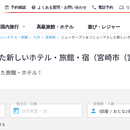
予約確認
よくある質問・お問い合わせ
電話予約
リ
国内旅行
高級旅館・ホテル
遊び・レジャー
しいホテル・旅館
九州
宮崎県
ニューオープン＆リニューアルした新しい
た新しいホテル・旅館・宿（宮崎市（
した旅館・ホテル！
宿泊日・日数
部屋数・人数
する