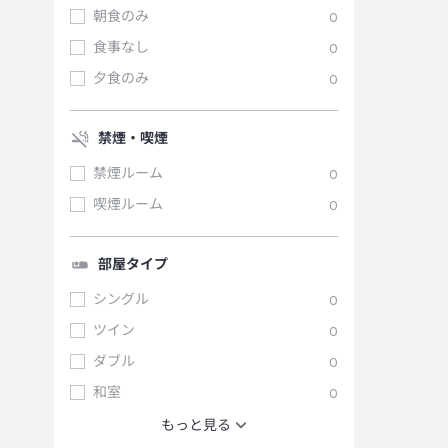
朝食のみ
0
食事なし
0
夕食のみ
0
禁煙・喫煙
禁煙ルーム
0
喫煙ルーム
0
部屋タイプ
シングル
0
ツイン
0
ダブル
0
和室
0
もっと見る