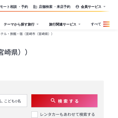
モート相談
・予約
店舗検索
・来店予約
会員サービス
すべて
テーマから探す旅行
旅行関連サービス
ホテル・旅館・宿（宮崎市（宮崎県））
宮崎県））
検 索 す る
レンタカーもあわせて検索する