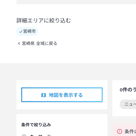
詳細エリアに絞り込む
宮崎市
宮崎県 全域に戻る
0
件の
地図を表示する
ニュ
この
条件で絞り込み
条件