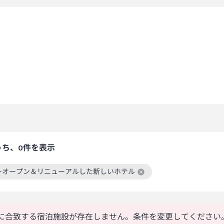
うち、0件を表示
ーオープン＆リニューアルした新しいホテル
絞り込み条件を解除
に合致する宿泊施設が存在しません。条件を変更してください