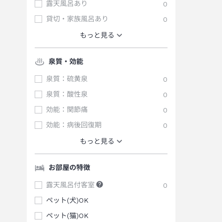
露天風呂あり
0
貸切・家族風呂あり
0
もっと見る
泉質・効能
泉質：硫黄泉
0
泉質：酸性泉
0
効能：関節痛
0
効能：病後回復期
0
もっと見る
お部屋の特徴
露天風呂付客室
0
ペット(犬)OK
ペット(猫)OK