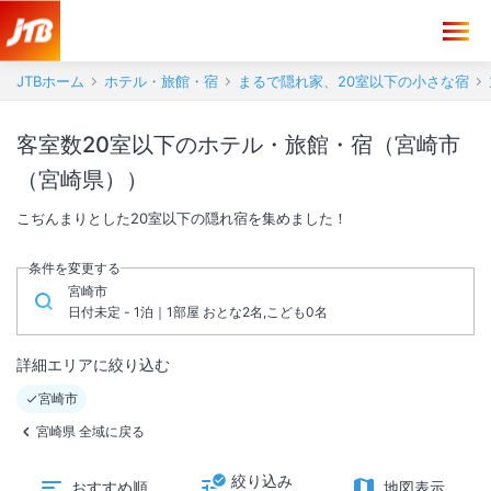
JTBホーム
ホテル・旅館・宿
まるで隠れ家、20室以下の小さな宿
客室数20室以下のホテル・旅館・宿（宮崎市
（宮崎県））
こぢんまりとした20室以下の隠れ宿を集めました！
条件を変更する
宮崎市
日付未定 - 1泊｜1部屋 おとな2名,こども0名
詳細エリアに絞り込む
宮崎市
宮崎県 全域に戻る
絞り込み
おすすめ順
地図表示