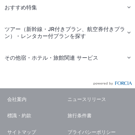
おすすめ特集
ツアー（新幹線・JR付きプラン、航空券付きプラ
ン）・レンタカー付プランを探す
その他宿・ホテル・旅館関連 サービス
国内旅行・国内ツアー
JR・新幹線付きツアー
航空券付きツアー
会社案内
ニュースリリース
現地観光・レジャーチケット
標識・約款
旅行条件書
国内観光ガイド
旅行・観光情報
サイトマップ
プライバシーポリシー