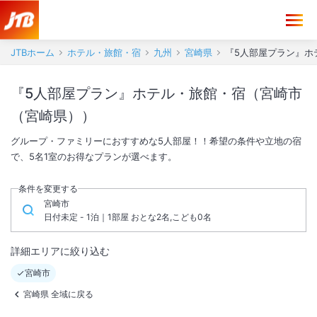
JTBホーム
ホテル・旅館・宿
九州
宮崎県
『5人部屋プラン』ホ
『5人部屋プラン』ホテル・旅館・宿（宮崎市
（宮崎県））
グループ・ファミリーにおすすめな5人部屋！！希望の条件や立地の宿
で、5名1室のお得なプランが選べます。
条件を変更する
宮崎市
日付未定 - 1泊｜1部屋 おとな2名,こども0名
詳細エリアに絞り込む
宮崎市
宮崎県 全域に戻る