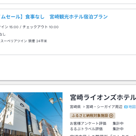
イムセール】食事なし 宮崎観光ホテル宿泊プラン
クイン
15:00
/ チェックアウト
10:00
なし
 スーペリアツイン 禁煙
24平米
宮崎ライオンズホテ
地図
宮崎県
宮崎・シーガイア周辺
ふるさと納税対象施設
お客様アンケート評価
集計中
るるぶトラベル評価
集計中