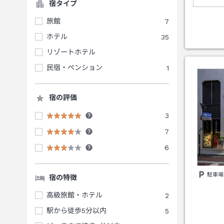
宿タイプ
旅館
7
ホテル
35
リゾートホテル
民宿・ペンション
1
宿の評価
3
7
6
駐車場
宿の特徴
高級旅館・ホテル
2
駅から徒歩5分以内
5