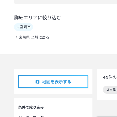
詳細エリアに絞り込む
宮崎市
宮崎県 全域に戻る
45
件の
地図を表示する
3人
この
条件で絞り込み