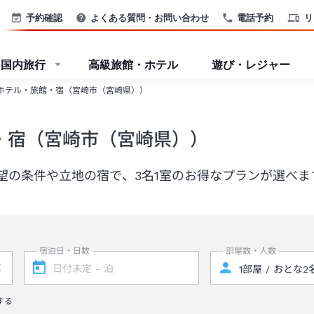
予約確認
よくある質問・お問い合わせ
電話予約
リ
国内旅行
高級旅館・ホテル
遊び・レジャー
ホテル・旅館・宿（宮崎市（宮崎県））
・宿（宮崎市（宮崎県））
望の条件や立地の宿で、3名1室のお得なプランが選べま
宿泊日・日数
部屋数・人数
する