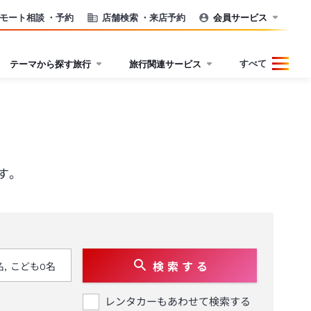
モート相談
・予約
店舗検索
・来店予約
会員サービス
すべて
テーマから探す旅行
旅行関連サービス
す。
検 索 す る
レンタカーもあわせて検索する