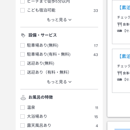
ビーチまで徒歩5分以内
【素
こども宿泊可能
33
チェッ
もっと見る
食事
【セ
設備・サービス
駐車場あり(無料)
17
駐車場あり(有料・無料)
43
【素
送迎あり(無料)
チェッ
送迎あり（有料・無料）
食事
【セ
もっと見る
お風呂の特徴
温泉
11
大浴場あり
15
露天風呂あり
4