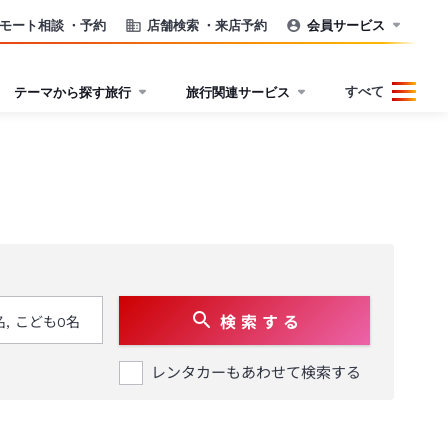
モート相談
・予約
店舗検索
・来店予約
会員サービス
すべて
テーマから探す旅行
旅行関連サービス
検 索 す る
レンタカーもあわせて検索する