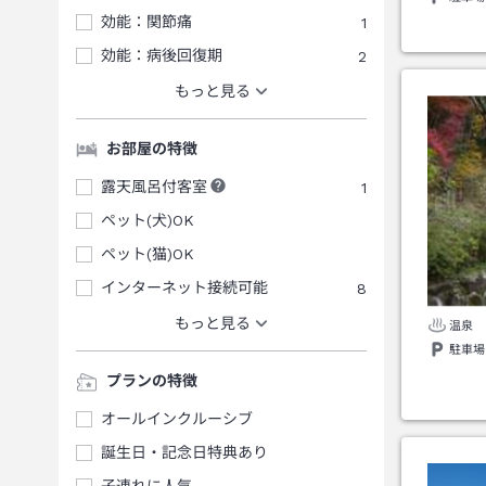
効能：関節痛
1
効能：病後回復期
2
もっと見る
お部屋の特徴
露天風呂付客室
1
ペット(犬)OK
ペット(猫)OK
インターネット接続可能
8
もっと見る
温泉
駐車場
プランの特徴
オールインクルーシブ
誕生日・記念日特典あり