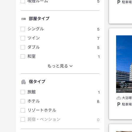
喫煙ルーム
5
駐車場
部屋タイプ
シングル
5
ツイン
7
ダブル
5
和室
1
もっと見る
宿タイプ
旅館
1
大浴場
ホテル
8
駐車場
リゾートホテル
民宿・ペンション
0