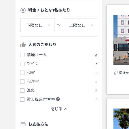
料金 / おとな1名あたり
〜
下限なし
上限なし
人気のこだわり
禁煙ルーム
9
ツイン
7
和室
1
駅徒歩
和洋室
0
温泉
2
露天風呂付客室
1
閉じる
お支払方法