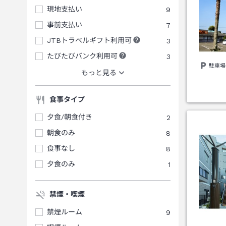
現地支払い
9
事前支払い
7
JTBトラベルギフト利用可
3
たびたびバンク利用可
3
駐車場
もっと見る
食事タイプ
夕食/朝食付き
2
朝食のみ
8
食事なし
8
夕食のみ
1
禁煙・喫煙
禁煙ルーム
9