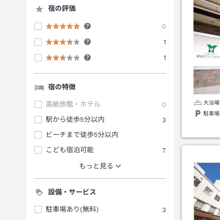
宿の評価
0
1
1
宿の特徴
大浴場
高級旅館・ホテル
0
駐車場
駅から徒歩5分以内
3
ビーチまで徒歩5分以内
こども宿泊可能
7
もっと見る
設備・サービス
駐車場あり(無料)
3