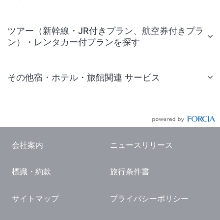
ツアー（新幹線・JR付きプラン、航空券付きプラ
ン）・レンタカー付プランを探す
その他宿・ホテル・旅館関連 サービス
国内旅行・国内ツアー
JR・新幹線付きツアー
航空券付きツアー
会社案内
ニュースリリース
現地観光・レジャーチケット
標識・約款
旅行条件書
国内観光ガイド
旅行・観光情報
サイトマップ
プライバシーポリシー