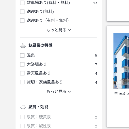
駐車場あり(有料・無料)
18
送迎あり(無料)
送迎あり（有料・無料）
もっと見る
お風呂の特徴
温泉
8
大浴場あり
7
露天風呂あり
4
貸切・家族風呂あり
4
もっと見る
無線L
泉質・効能
泉質：硫黄泉
0
泉質：酸性泉
0