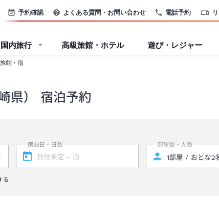
予約確認
よくある質問・お問い合わせ
電話予約
リ
国内旅行
高級旅館・ホテル
遊び・レジャー
旅館・宿
崎県） 宿泊予約
宿泊日・日数
部屋数・人数
する