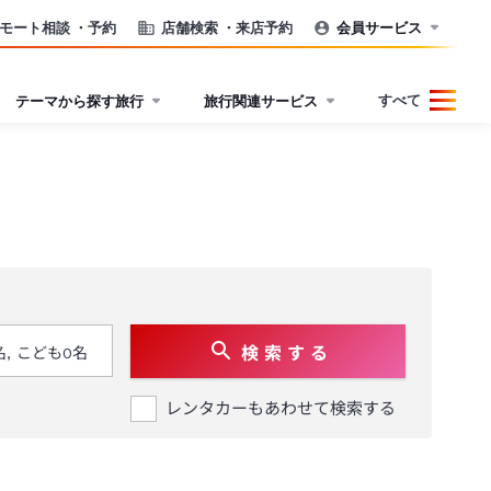
モート相談
・予約
店舗検索
・来店予約
会員サービス
すべて
テーマから探す旅行
旅行関連サービス
検 索 す る
レンタカーもあわせて検索する