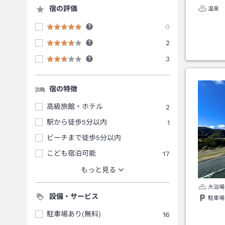
宿の評価
温泉
0
2
3
宿の特徴
高級旅館・ホテル
2
駅から徒歩5分以内
1
ビーチまで徒歩5分以内
こども宿泊可能
17
もっと見る
大浴場
設備・サービス
駐車場
駐車場あり(無料)
16