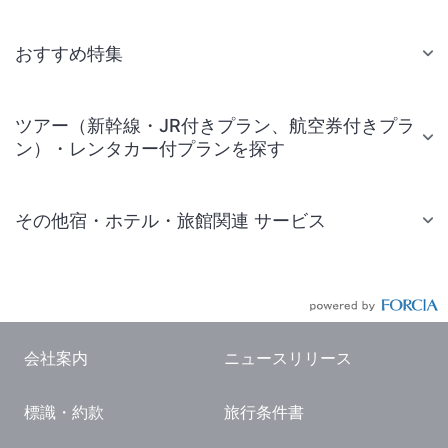
おすすめ特集
ツアー（新幹線・JR付きプラン、航空券付きプラ
ン）・レンタカー付プランを探す
その他宿・ホテル・旅館関連 サービス
国内旅行・国内ツアー
JR・新幹線付きツアー
航空券付きツアー
会社案内
ニュースリリース
現地観光・レジャーチケット
標識・約款
旅行条件書
国内観光ガイド