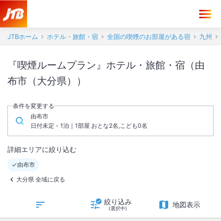
JTBホーム
ホテル・旅館・宿
全国の喫煙のお部屋がある宿
九州
『喫煙ルームプラン』ホテル・旅館・宿（由
布市（大分県））
条件を変更する
由布市
日付未定 - 1泊｜1部屋 おとな2名,こども0名
詳細エリアに絞り込む
由布市
大分県 全域に戻る
絞り込み
地図表示
(選択中)