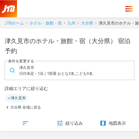
JTBホーム
ホテル・旅館・宿
九州
大分県
津久見市のホテル・旅
津久見市のホテル・旅館・宿（大分県） 宿泊
予約
条件を変更する
津久見市
日付未定 - 1泊｜1部屋 おとな2名,こども0名
詳細エリアに絞り込む
津久見市
大分県 全域に戻る
絞り込み
地図表示