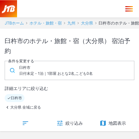
JTBホーム
ホテル・旅館・宿
九州
大分県
臼杵市のホテル・旅館
臼杵市のホテル・旅館・宿（大分県） 宿泊予
約
条件を変更する
臼杵市
日付未定 - 1泊｜1部屋 おとな2名,こども0名
詳細エリアに絞り込む
臼杵市
大分県 全域に戻る
絞り込み
地図表示