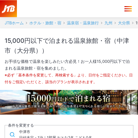
JTBホーム
ホテル・旅館・宿
温泉宿・温泉旅行
九州
大分県
15,000円以下で泊まれる温泉旅館・宿（中津
市（大分県））
お手頃な価格で温泉を楽しみたい方必見！お一人様15,000円以下で泊
まれる温泉旅館・宿を集めました。
※必ず「基本条件を変更して、再検索する」より、日付をご指定ください。日
付をご指定いただくと、該当のプランが表示されます。
条件を変更する
中津市
日付未定 - 1泊｜1部屋 おとな2名,こども0名