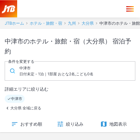
JTBホーム
ホテル・旅館・宿
九州
大分県
中津市のホテル・旅館
中津市のホテル・旅館・宿（大分県） 宿泊予
約
条件を変更する
中津市
日付未定 - 1泊｜1部屋 おとな2名,こども0名
詳細エリアに絞り込む
中津市
大分県 全域に戻る
おすすめ順
絞り込み
地図表示