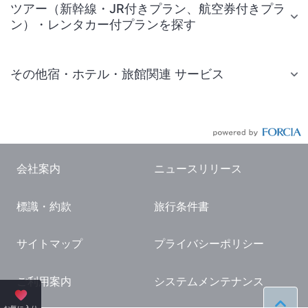
ツアー（新幹線・JR付きプラン、航空券付きプラ
ン）・レンタカー付プランを探す
その他宿・ホテル・旅館関連 サービス
国内旅行・国内ツアー
JR・新幹線付きツアー
航空券付きツアー
会社案内
ニュースリリース
現地観光・レジャーチケット
標識・約款
旅行条件書
国内観光ガイド
旅行・観光情報
サイトマップ
プライバシーポリシー
ご利用案内
システムメンテナンス