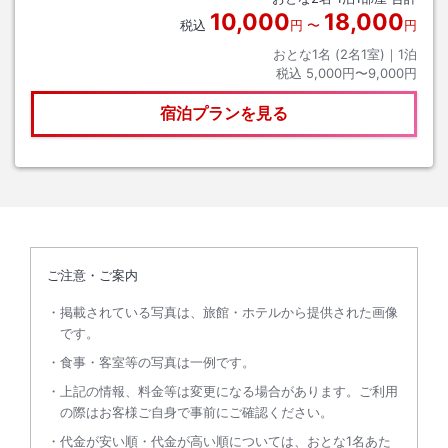
10,000
18,000
税込
円
〜
円
おとな1名 (
2
名1室)｜
1
泊
税込
5,000円〜9,000円
宿泊プランを見る
ご注意・ご案内
掲載されている写真は、旅館・ホテルから提供された画像
です。
食事・客室等の写真は一例です。
上記の情報、料金等は変更になる場合があります。ご利用
の際はお客様ご自身で事前にご確認ください。
代金が安い順・代金が高い順については、おとな1名あた