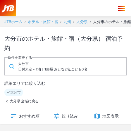
JTBホーム
ホテル・旅館・宿
九州
大分県
大分市のホテル・旅館
大分市のホテル・旅館・宿（大分県） 宿泊予
約
条件を変更する
大分市
日付未定 - 1泊｜1部屋 おとな2名,こども0名
詳細エリアに絞り込む
大分市
大分県 全域に戻る
おすすめ順
絞り込み
地図表示