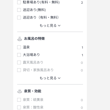
駐車場あり(有料・無料)
2
送迎あり(無料)
送迎あり（有料・無料）
もっと見る
お風呂の特徴
温泉
1
大浴場あり
1
露天風呂あり
0
貸切・家族風呂あり
0
もっと見る
泉質・効能
泉質：硫黄泉
0
泉質：酸性泉
0