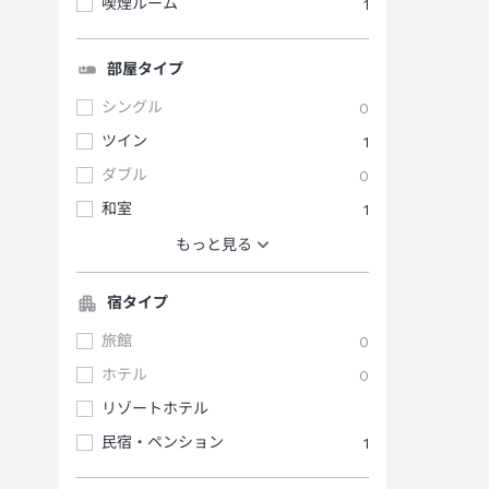
喫煙ルーム
1
部屋タイプ
シングル
0
ツイン
1
ダブル
0
和室
1
もっと見る
宿タイプ
旅館
0
ホテル
0
リゾートホテル
民宿・ペンション
1