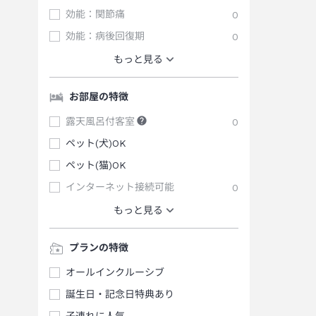
効能：関節痛
0
効能：病後回復期
0
もっと見る
お部屋の特徴
露天風呂付客室
0
ペット(犬)OK
ペット(猫)OK
インターネット接続可能
0
もっと見る
プランの特徴
オールインクルーシブ
誕生日・記念日特典あり