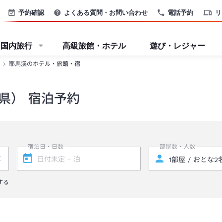
予約確認
よくある質問・お問い合わせ
電話予約
リ
国内旅行
高級旅館・ホテル
遊び・レジャー
耶馬溪のホテル・旅館・宿
県） 宿泊予約
宿泊日・日数
部屋数・人数
する