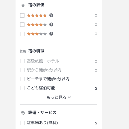
宿の評価
0
0
0
宿の特徴
高級旅館・ホテル
0
駅から徒歩5分以内
0
ビーチまで徒歩5分以内
こども宿泊可能
2
もっと見る
設備・サービス
駐車場あり(無料)
2