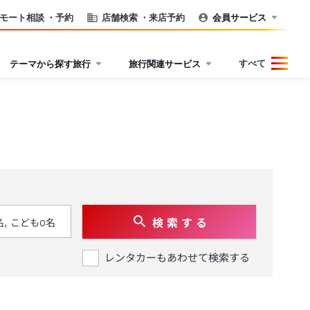
モート相談
・予約
店舗検索
・来店予約
会員サービス
すべて
テーマから探す旅行
旅行関連サービス
検 索 す る
レンタカーもあわせて検索する