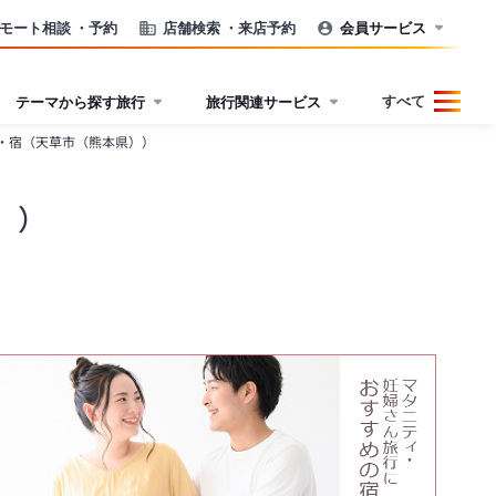
モート相談
・予約
店舗検索
・来店予約
会員サービス
すべて
テーマから探す旅行
旅行関連サービス
・宿（天草市（熊本県））
））