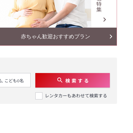
赤ちゃん歓迎おすすめプラン
検 索 す る
レンタカーもあわせて検索する