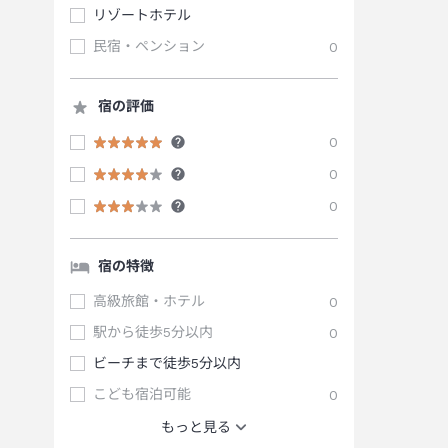
リゾートホテル
民宿・ペンション
0
宿の評価
0
0
0
宿の特徴
高級旅館・ホテル
0
駅から徒歩5分以内
0
ビーチまで徒歩5分以内
こども宿泊可能
0
もっと見る