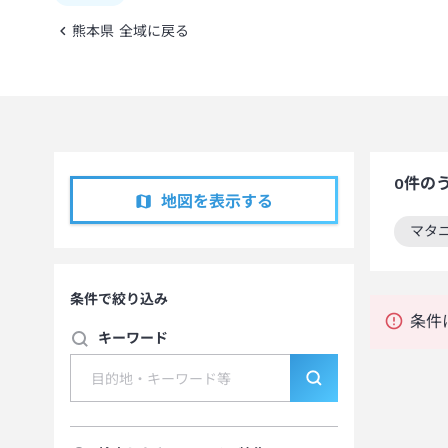
熊本県 全域に戻る
0
件の
地図を表示する
マタ
この
条件で絞り込み
条件
キーワード