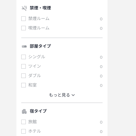
禁煙・喫煙
禁煙ルーム
0
喫煙ルーム
0
部屋タイプ
シングル
0
ツイン
0
ダブル
0
和室
0
もっと見る
宿タイプ
旅館
0
ホテル
0