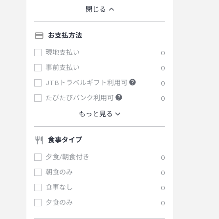
閉じる
お支払方法
現地支払い
0
事前支払い
0
JTBトラベルギフト利用可
0
たびたびバンク利用可
0
もっと見る
食事タイプ
夕食/朝食付き
0
朝食のみ
0
食事なし
0
夕食のみ
0