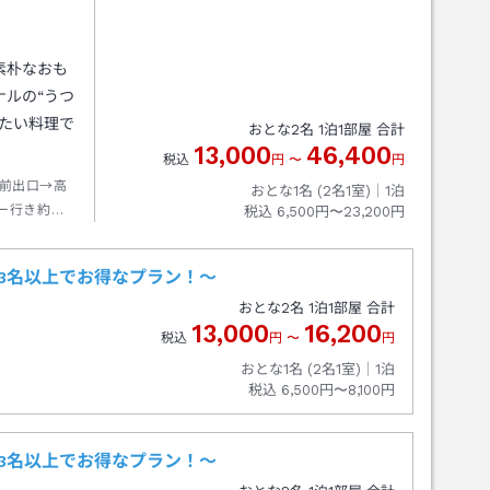
素朴なおも
ルの“うつ
たい料理で
おとな
2
名
1
泊
1
部屋 合計
13,000
46,400
税込
円
〜
円
前出口→高
おとな1名 (
2
名1室)｜
1
泊
ー行き約１
税込
6,500円〜23,200円
１５分また
3名以上でお得なプラン！～
おとな
2
名
1
泊
1
部屋 合計
13,000
16,200
税込
円
〜
円
おとな1名 (
2
名1室)｜
1
泊
税込
6,500円〜8,100円
3名以上でお得なプラン！～