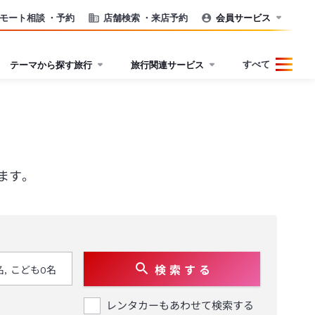
モート相談
・予約
店舗検索
・来店予約
会員サービス
すべて
テーマから探す旅行
旅行関連サービス
ます。
検 索 す る
レンタカーもあわせて検索する