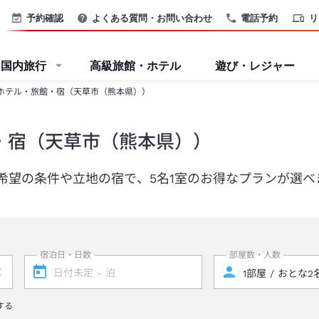
予約確認
よくある質問・お問い合わせ
電話予約
リ
国内旅行
高級旅館・ホテル
遊び・レジャー
ホテル・旅館・宿（天草市（熊本県））
・宿（天草市（熊本県））
希望の条件や立地の宿で、5名1室のお得なプランが選べ
宿泊日・日数
部屋数・人数
する