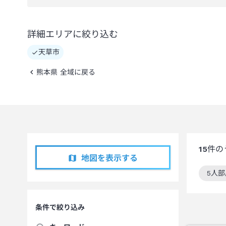
詳細エリアに絞り込む
天草市
熊本県 全域に戻る
15
件の
地図を表示する
5人
この
条件で絞り込み