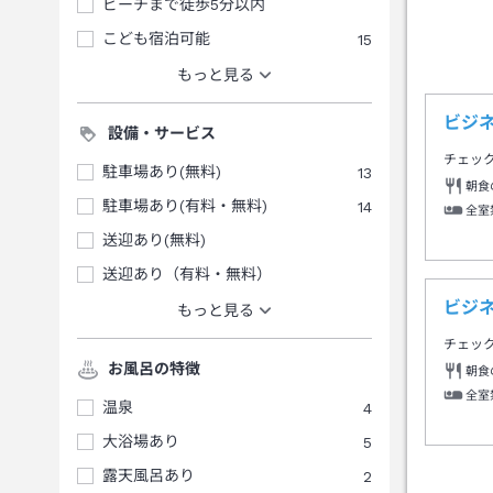
ビーチまで徒歩5分以内
こども宿泊可能
15
もっと見る
ビジ
設備・サービス
チェッ
駐車場あり(無料)
13
朝食
駐車場あり(有料・無料)
14
全室
送迎あり(無料)
送迎あり（有料・無料）
ビジ
もっと見る
チェッ
お風呂の特徴
朝食
全室
温泉
4
大浴場あり
5
露天風呂あり
2