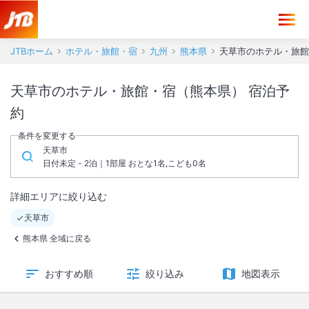
JTBホーム
ホテル・旅館・宿
九州
熊本県
天草市のホテル・旅館
天草市のホテル・旅館・宿（熊本県） 宿泊予
約
条件を変更する
天草市
日付未定 - 2泊｜1部屋 おとな1名,こども0名
詳細エリアに絞り込む
天草市
熊本県 全域に戻る
おすすめ順
絞り込み
地図表示