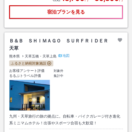
宿泊プランを見る
Ｂ＆Ｂ ＳＨＩＭＡＧＯ ＳＵＲＦＲＩＤＥＲ
天草
地図
熊本県
天草五橋・天草上島
ふるさと納税対象施設
お客様アンケート評価
対象外
るるぶトラベル評価
集計中
九州・天草旅行の旅の拠点に。自転車・バイクガレージ付き進化
系ミニマムホテル！出張やスポーツ合宿も大歓迎！