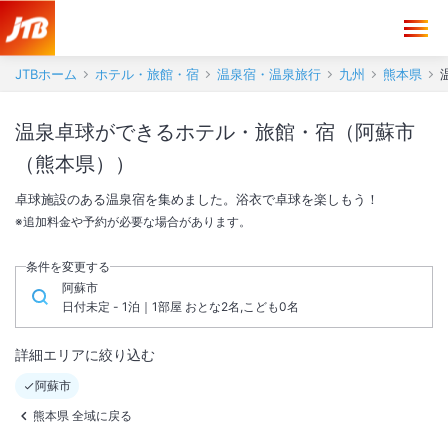
JTBホーム
ホテル・旅館・宿
温泉宿・温泉旅行
九州
熊本県
温泉卓球ができるホテル・旅館・宿（阿蘇市
（熊本県））
卓球施設のある温泉宿を集めました。浴衣で卓球を楽しもう！
※追加料金や予約が必要な場合があります。
条件を変更する
阿蘇市
日付未定 - 1泊｜1部屋 おとな2名,こども0名
詳細エリアに絞り込む
阿蘇市
熊本県 全域に戻る