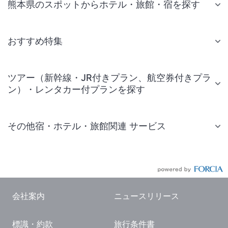
熊本県のスポットからホテル・旅館・宿を探す
おすすめ特集
ツアー（新幹線・JR付きプラン、航空券付きプラ
ン）・レンタカー付プランを探す
その他宿・ホテル・旅館関連 サービス
国内旅行・国内ツアー
JR・新幹線付きツアー
航空券付きツアー
会社案内
ニュースリリース
現地観光・レジャーチケット
標識・約款
旅行条件書
国内観光ガイド