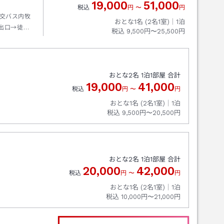
19,000
51,000
税込
円
〜
円
交バス内牧
おとな1名 (
2
名1室)｜
1
泊
出口→徒歩
税込
9,500円〜25,500円
おとな
2
名
1
泊
1
部屋 合計
19,000
41,000
税込
円
〜
円
おとな1名 (
2
名1室)｜
1
泊
税込
9,500円〜20,500円
おとな
2
名
1
泊
1
部屋 合計
20,000
42,000
税込
円
〜
円
おとな1名 (
2
名1室)｜
1
泊
税込
10,000円〜21,000円