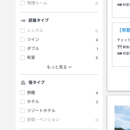
喫煙ルーム
0
和室
部屋タイプ
【早期
シングル
0
ツイン
4
チェッ
朝食
ダブル
1
和室
和室
5
もっと見る
宿タイプ
旅館
4
ホテル
3
リゾートホテル
民宿・ペンション
0