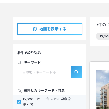
7
件の
地図を表示する
15,
この
条件で絞り込み
キーワード
検索したキーワード・特集
15,000円以下で泊まれる温泉旅
館・宿