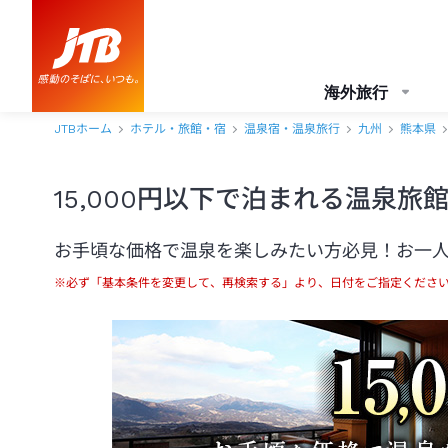
海外旅行
JTBホーム
ホテル・旅館・宿
温泉宿・温泉旅行
九州
熊本県
15,000円以下で泊まれる温泉
お手頃な価格で温泉を楽しみたい方必見！お一人様
※必ず「基本条件を変更して、再検索する」より、日付をご指定くださ