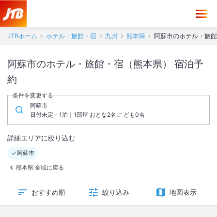
JTBホーム
ホテル・旅館・宿
九州
熊本県
阿蘇市のホテル・旅館
阿蘇市のホテル・旅館・宿（熊本県） 宿泊予
約
条件を変更する
阿蘇市
日付未定 - 1泊｜1部屋 おとな2名,こども0名
詳細エリアに絞り込む
阿蘇市
熊本県 全域に戻る
おすすめ順
絞り込み
地図表示