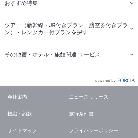
おすすめ特集
ツアー（新幹線・JR付きプラン、航空券付きプラ
ン）・レンタカー付プランを探す
その他宿・ホテル・旅館関連 サービス
国内旅行・国内ツアー
JR・新幹線付きツアー
航空券付きツアー
会社案内
ニュースリリース
現地観光・レジャーチケット
標識・約款
旅行条件書
国内観光ガイド
旅行・観光情報
サイトマップ
プライバシーポリシー