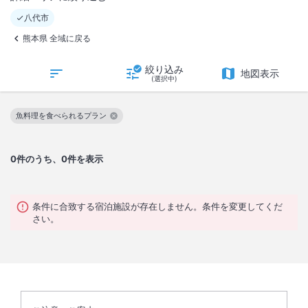
八代市
熊本県 全域に戻る
絞り込み
地図表示
(選択中)
魚料理を食べられるプラン
この絞り込み条件を解除
0
件のうち、0件を表示
条件に合致する宿泊施設が存在しません。条件を変更してくだ
さい。