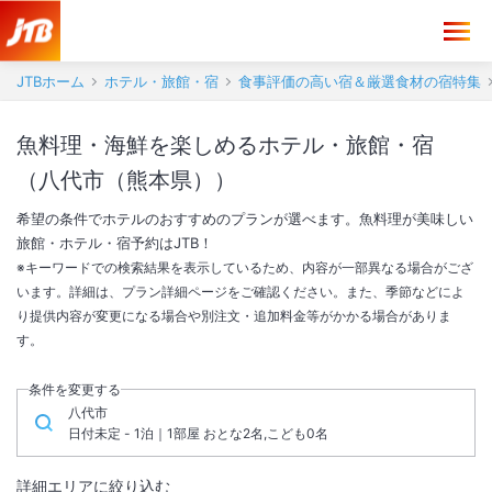
JTBホーム
ホテル・旅館・宿
食事評価の高い宿＆厳選食材の宿特集
魚料理・海鮮を楽しめるホテル・旅館・宿
（八代市（熊本県））
希望の条件でホテルのおすすめのプランが選べます。魚料理が美味しい
旅館・ホテル・宿予約はJTB！
※キーワードでの検索結果を表示しているため、内容が一部異なる場合がござ
います。詳細は、プラン詳細ページをご確認ください。また、季節などによ
り提供内容が変更になる場合や別注文・追加料金等がかかる場合がありま
す。
条件を変更する
八代市
日付未定 - 1泊｜1部屋 おとな2名,こども0名
詳細エリアに絞り込む