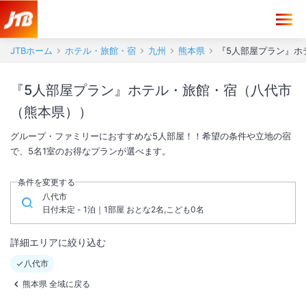
JTBホーム
ホテル・旅館・宿
九州
熊本県
『5人部屋プラン』ホ
『5人部屋プラン』ホテル・旅館・宿（八代市
（熊本県））
グループ・ファミリーにおすすめな5人部屋！！希望の条件や立地の宿
で、5名1室のお得なプランが選べます。
条件を変更する
八代市
日付未定 - 1泊｜1部屋 おとな2名,こども0名
詳細エリアに絞り込む
八代市
熊本県 全域に戻る