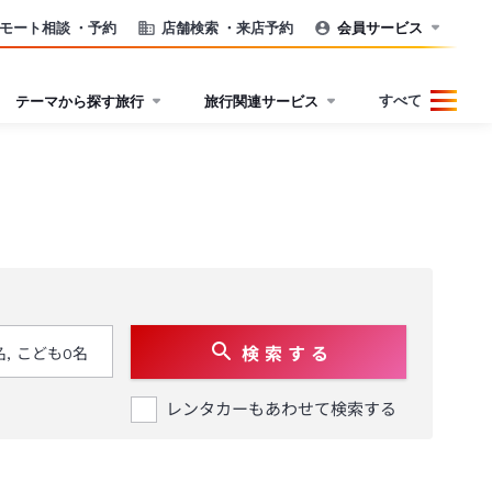
モート相談
・予約
店舗検索
・来店予約
会員サービス
すべて
テーマから探す旅行
旅行関連サービス
検 索 す る
レンタカーもあわせて検索する