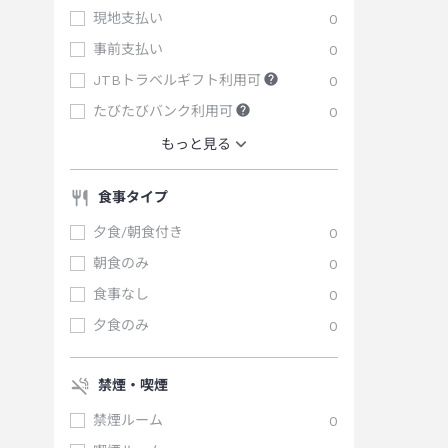
現地支払い
0
事前支払い
0
JTBトラベルギフト利用可
0
たびたびバンク利用可
0
もっと見る
食事タイプ
夕食/朝食付き
0
朝食のみ
0
食事なし
0
夕食のみ
0
禁煙・喫煙
禁煙ルーム
0