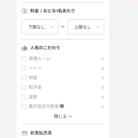
料金 / おとな1名あたり
〜
下限なし
上限なし
人気のこだわり
禁煙ルーム
0
ツイン
0
和室
0
和洋室
0
温泉
0
露天風呂付客室
0
閉じる
お支払方法