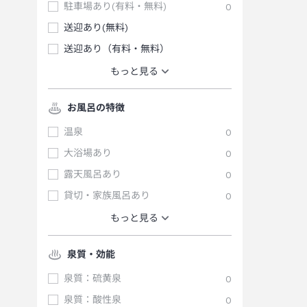
駐車場あり(有料・無料)
0
送迎あり(無料)
送迎あり（有料・無料）
もっと見る
お風呂の特徴
温泉
0
大浴場あり
0
露天風呂あり
0
貸切・家族風呂あり
0
もっと見る
泉質・効能
泉質：硫黄泉
0
泉質：酸性泉
0