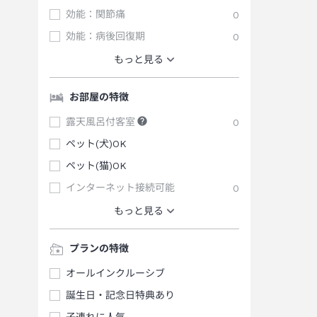
効能：関節痛
0
効能：病後回復期
0
もっと見る
お部屋の特徴
露天風呂付客室
0
ペット(犬)OK
ペット(猫)OK
インターネット接続可能
0
もっと見る
プランの特徴
オールインクルーシブ
誕生日・記念日特典あり