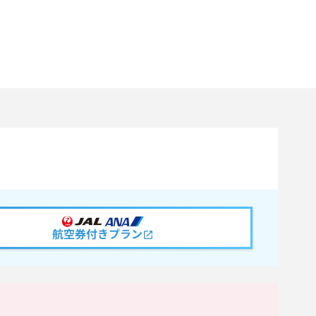
航空券付きプラン
。