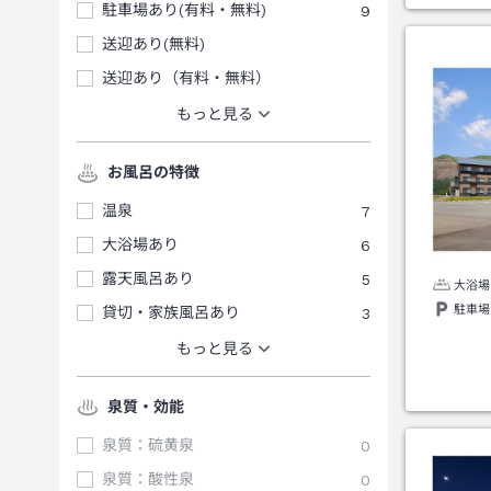
駐車場あり(有料・無料)
9
送迎あり(無料)
送迎あり（有料・無料）
もっと見る
お風呂の特徴
温泉
7
大浴場あり
6
露天風呂あり
5
大浴場
駐車場
貸切・家族風呂あり
3
もっと見る
泉質・効能
泉質：硫黄泉
0
泉質：酸性泉
0