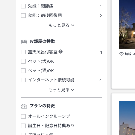
効能：関節痛
4
効能：病後回復期
2
もっと見る
お部屋の特徴
露天風呂付客室
1
無線L
ペット(犬)OK
ペット(猫)OK
インターネット接続可能
4
もっと見る
プランの特徴
オールインクルーシブ
誕生日・記念日特典あり