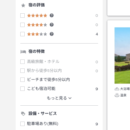
宿の評価
0
0
4
宿の特徴
高級旅館・ホテル
0
駅から徒歩5分以内
0
ビーチまで徒歩5分以内
こども宿泊可能
9
大浴場
温泉
もっと見る
設備・サービス
駐車場あり(無料)
9