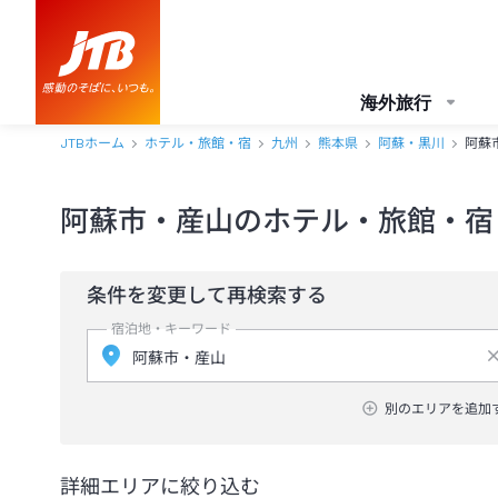
海外旅行
JTBホーム
ホテル・旅館・宿
九州
熊本県
阿蘇・黒川
阿蘇
阿蘇市・産山のホテル・旅館・宿
条件を変更して再検索する
宿泊地・キーワード
別のエリアを追加
詳細エリアに絞り込む