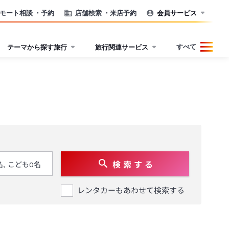
モート相談
・予約
店舗検索
・来店予約
会員サービス
すべて
テーマから探す旅行
旅行関連サービス
検 索 す る
レンタカーもあわせて検索する