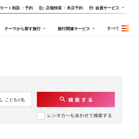
モート相談
・予約
店舗検索
・来店予約
会員サービス
すべて
テーマから探す旅行
旅行関連サービス
検 索 す る
レンタカーもあわせて検索する