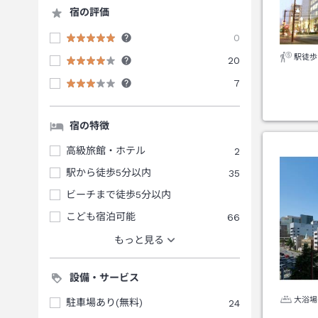
宿の評価
0
駅徒歩
20
7
宿の特徴
高級旅館・ホテル
2
駅から徒歩5分以内
35
ビーチまで徒歩5分以内
こども宿泊可能
66
もっと見る
設備・サービス
大浴場
駐車場あり(無料)
24