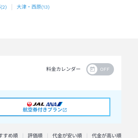
部
(
2
)
大津・西原
(
13
)
料金カレンダー
航空券付きプラン
すすめ順
評価順
代金が安い順
代金が高い順