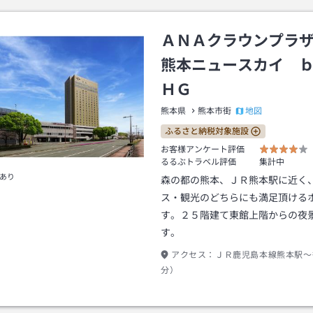
ＡＮＡクラウンプラ
熊本ニュースカイ 
ＨＧ
地図
熊本県
熊本市街
ふるさと納税対象施設
お客様アンケート評価
るるぶトラベル評価
集計中
あり
森の都の熊本、ＪＲ熊本駅に近く
ス・観光のどちらにも満足頂ける
す。２５階建て東館上階からの夜
す。
アクセス：
ＪＲ鹿児島本線熊本駅～
分）