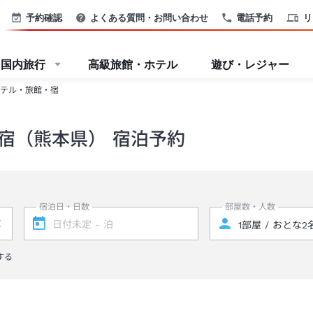
予約確認
よくある質問・お問い合わせ
電話予約
リ
国内旅行
高級旅館・ホテル
遊び・レジャー
テル・旅館・宿
宿（熊本県） 宿泊予約
宿泊日・日数
部屋数・人数
する