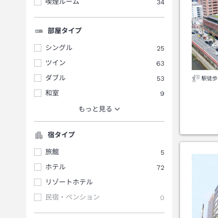
喫煙ルーム
34
部屋タイプ
シングル
25
ツイン
63
ダブル
53
駅徒歩
和室
9
もっと見る
宿タイプ
旅館
5
ホテル
72
リゾートホテル
民宿・ペンション
0