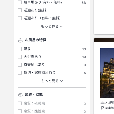
駐車場あり(有料・無料)
68
送迎あり(無料)
送迎あり（有料・無料）
もっと見る
お風呂の特徴
温泉
10
大浴場あり
19
露天風呂あり
3
貸切・家族風呂あり
5
もっと見る
泉質・効能
大浴場
泉質：硫黄泉
0
駐車場
泉質：酸性泉
0