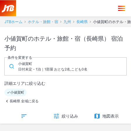
JTBホーム
ホテル・旅館・宿
九州
長崎県
小値賀町のホテル・旅
小値賀町のホテル・旅館・宿（長崎県） 宿泊
予約
条件を変更する
小値賀町
日付未定 - 1泊｜1部屋 おとな2名,こども0名
詳細エリアに絞り込む
小値賀町
長崎県 全域に戻る
絞り込み
地図表示