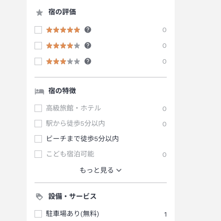
宿の評価
0
0
0
宿の特徴
高級旅館・ホテル
0
駅から徒歩5分以内
0
ビーチまで徒歩5分以内
こども宿泊可能
0
もっと見る
設備・サービス
駐車場あり(無料)
1