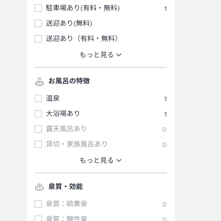
駐車場あり(有料・無料)
1
送迎あり(無料)
送迎あり（有料・無料）
もっと見る
お風呂の特徴
温泉
1
大浴場あり
1
露天風呂あり
0
貸切・家族風呂あり
0
もっと見る
泉質・効能
泉質：硫黄泉
0
泉質：酸性泉
0