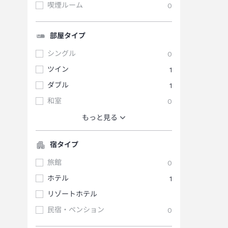
喫煙ルーム
0
部屋タイプ
シングル
0
ツイン
1
ダブル
1
和室
0
もっと見る
宿タイプ
旅館
0
ホテル
1
リゾートホテル
民宿・ペンション
0