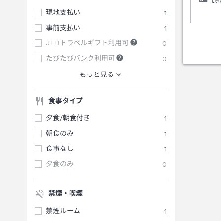
【禁
現地支払い
1
事前支払い
1
JTBトラベルギフト利用可
0
たびたびバンク利用可
0
もっと見る
食事タイプ
夕食/朝食付き
1
朝食のみ
1
食事なし
1
夕食のみ
0
禁煙・喫煙
禁煙ルーム
1