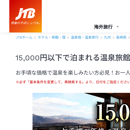
海外旅行
JTBホーム
ホテル・旅館・宿
温泉宿・温泉旅行
九州
長崎県
15,000円以下で泊まれる温泉
お手頃な価格で温泉を楽しみたい方必見！お一人様
※必ず「基本条件を変更して、再検索する」より、日付をご指定くださ